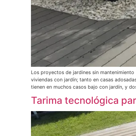
Los proyectos de jardines sin mantenimient
viviendas con jardín; tanto en casas adosada
tienen en muchos casos bajo con jardín, y dos
Tarima tecnológica par