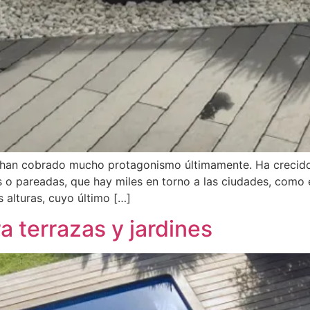
o han cobrado mucho protagonismo últimamente. Ha crecid
s o pareadas, que hay miles en torno a las ciudades, como 
 alturas, cuyo último […]
a terrazas y jardines