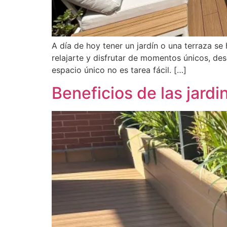
A día de hoy tener un jardín o una terraza se
relajarte y disfrutar de momentos únicos, des
espacio único no es tarea fácil. […]
Beneficios de las jardi