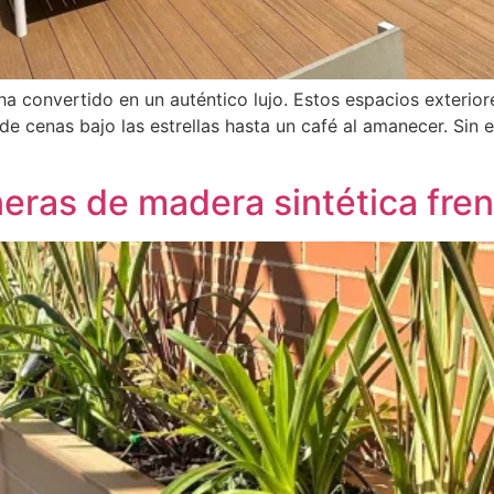
 ha convertido en un auténtico lujo. Estos espacios exterio
de cenas bajo las estrellas hasta un café al amanecer. Sin 
neras de madera sintética fren