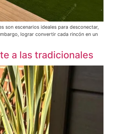
res son escenarios ideales para desconectar,
embargo, lograr convertir cada rincón en un
te a las tradicionales