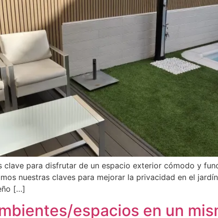
clave para disfrutar de un espacio exterior cómodo y funci
imos nuestras claves para mejorar la privacidad en el jardín
eño […]
ambientes/espacios en un mis