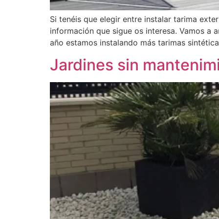
Si tenéis que elegir entre instalar tarima ext
información que sigue os interesa. Vamos a an
año estamos instalando más tarimas sintéticas
Jardines sin mantenim