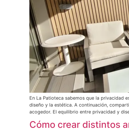
En La Patioteca sabemos que la privacidad es 
diseño y la estética. A continuación, compart
acogedor. El equilibrio entre privacidad y dis
Cómo crear distintos 