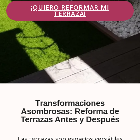
¡QUIERO REFORMAR MI
TERRAZA!
Transformaciones
Asombrosas: Reforma de
Terrazas Antes y Después
Las terrazas son espacios versátiles