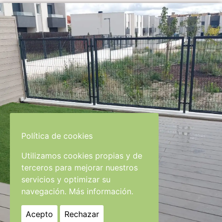
Política de cookies
Utilizamos cookies propias y de
terceros para mejorar nuestros
servicios y optimizar su
navegación.
Más información.
Acepto
Rechazar